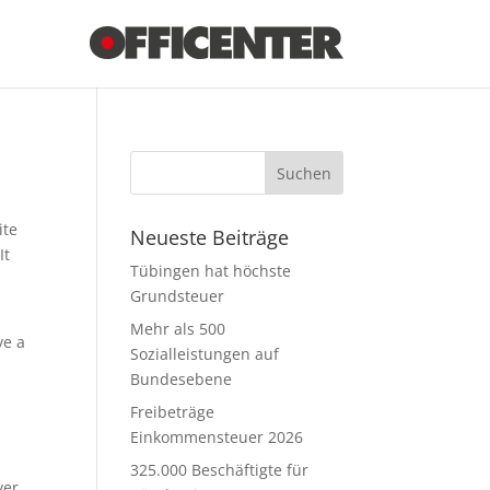
ite
Neueste Beiträge
It
Tübingen hat höchste
Grundsteuer
Mehr als 500
ve a
Sozialleistungen auf
Bundesebene
Freibeträge
Einkommensteuer 2026
325.000 Beschäftigte für
ver