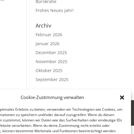
Bürokratie
Frohes Neues Jahr!
Archiv
Februar 2026
Januar 2026
Dezember 2025
November 2025
Oktober 2025
September 2025
Cookie-Zustimmung verwalten
Impressum
|
Datenschutz
|
AGB
optimales Erlebnis zu bieten, verwenden wir Technologien wie Cookies, um
mationen zu speichern und/oder darauf zuzugreifen. Wenn du diesen
n zustimmst, können wir Daten wie das Surfverhalten oder eindeutige IDs
Website verarbeiten. Wenn du deine Zustimmung nicht erteilst oder
t, können bestimmte Merkmale und Funktionen beeinträchtigt werden.