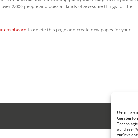
 over 2,000 people and does all kinds of awesome things for the
ur dashboard
to delete this page and create new pages for your
Um dir ein 
Geräteinfor
Technologie
auf dieser 
zurückziehs