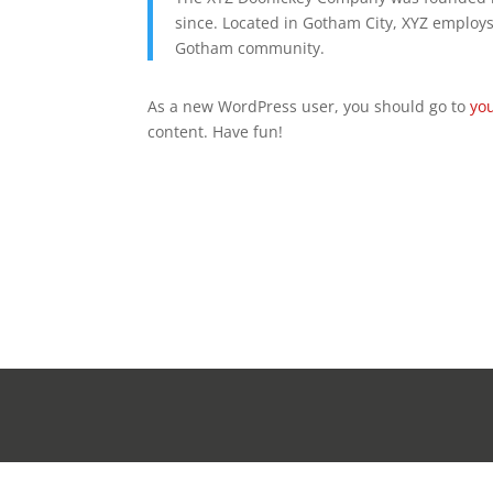
since. Located in Gotham City, XYZ employs
Gotham community.
As a new WordPress user, you should go to
yo
content. Have fun!