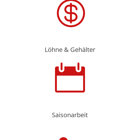

Löhne & Gehälter

Saisonarbeit