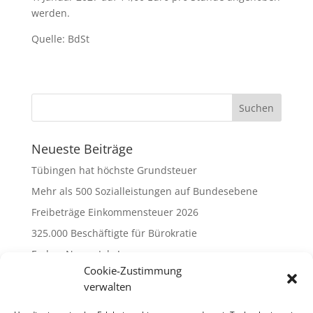
werden.
Quelle: BdSt
Neueste Beiträge
Tübingen hat höchste Grundsteuer
Mehr als 500 Sozialleistungen auf Bundesebene
Freibeträge Einkommensteuer 2026
325.000 Beschäftigte für Bürokratie
Frohes Neues Jahr!
Cookie-Zustimmung
verwalten
Archiv
Februar 2026